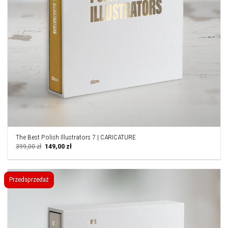
The Best Polish Illustrators 7 | CARICATURE
Pierwotna
Aktualna
399,00
zł
149,00
zł
cena
cena
wynosiła:
wynosi:
399,00 zł.
149,00 zł.
Przedsprzedaż