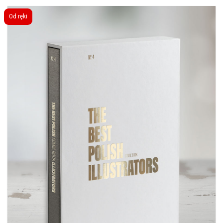
Od ręki