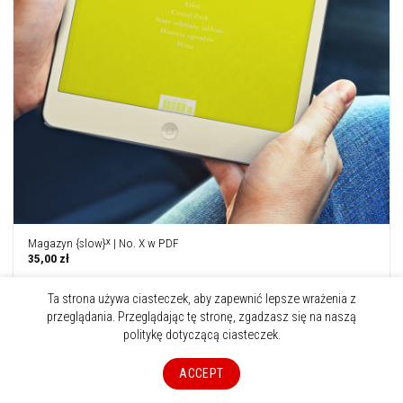
Magazyn {slow}ˣ | No. X w PDF
35,00
zł
Ta strona używa ciasteczek, aby zapewnić lepsze wrażenia z
przeglądania. Przeglądając tę stronę, zgadzasz się na naszą
politykę dotyczącą ciasteczek.
ACCEPT