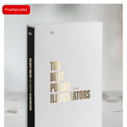
399,00 zł.
149,00 zł.
Przedsprzedaż